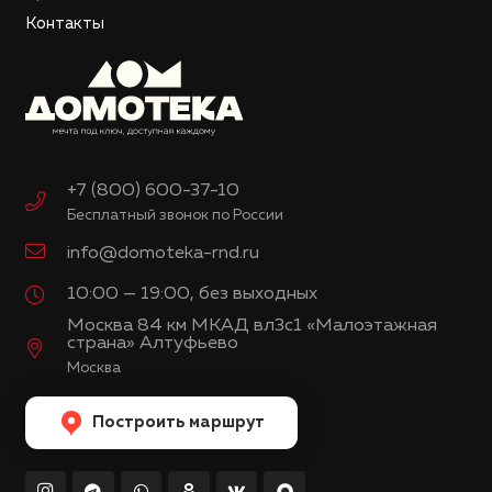
Контакты
+7 (800) 600-37-10
Бесплатный звонок по России
info@domoteka-rnd.ru
10:00 — 19:00, без выходных
Москва 84 км МКАД вл3с1 «Малоэтажная
страна» Алтуфьево
Москва
Построить маршрут