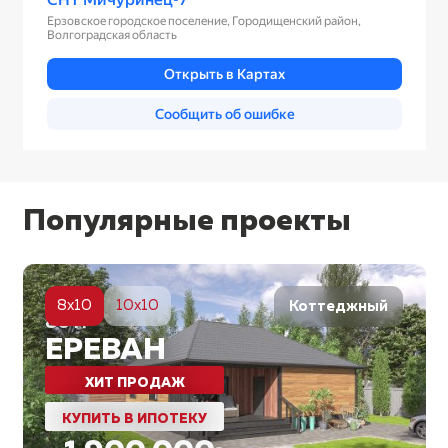
Популярные проекты
5
8x10
10x10
Коттеджный
80
м²
ЕРЕВАН
ХИТ ПРОДАЖ
КУПИТЬ В ИПОТЕКУ