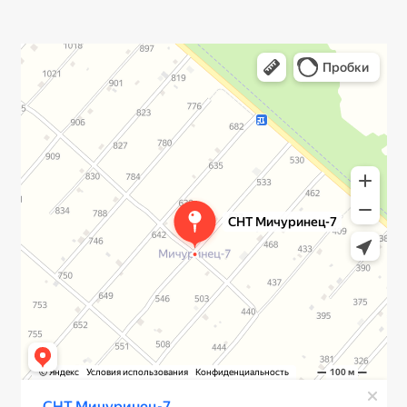
Яндекс Карты
СНТ Мичуринец-7 — Яндекс Карты