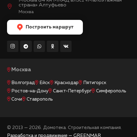
Москва 84 км МКАД вл3с1 «Малоэтажная
страна» Алтуфьево
Москва
Построить маршрут
Москва
Волгоград
Ейск
Краснодар
Пятигорск
Ростов-на-Дону
Санкт-Петербург
Симферополь
Сочи
Ставрополь
© 2013 — 2026. Домотека. Строительная компания.
Разработка и продвижение — GREENMAR