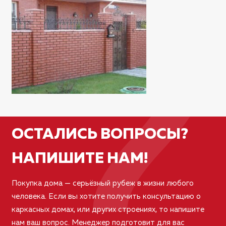
?
ОСТАЛИСЬ ВОПРОСЫ?
НАПИШИТЕ НАМ!
Покупка дома — серьёзный рубеж в жизни любого
человека. Если вы хотите получить консультацию о
каркасных домах, или других строениях, то напишите
нам ваш вопрос. Менеджер подготовит для вас