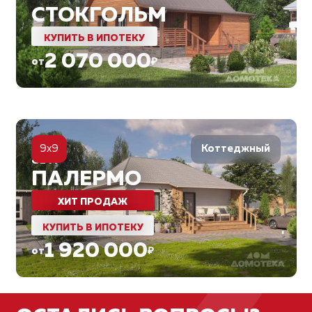
СТОКГОЛЬМ
КУПИТЬ В ИПОТЕКУ
2 070 000
от
₽
5
9x9
Коттеджный
81
м²
ПАЛЕРМО
ХИТ ПРОДАЖ
КУПИТЬ В ИПОТЕКУ
1 920 000
от
₽