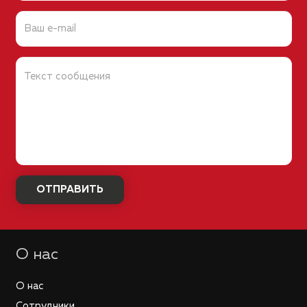
О нас
О нас
Сотрудники