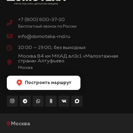
+7 (800) 600-37-10
Бесплатный звонок по России
info@domoteka-rnd.ru
10:00 — 19:00, без выходных
Москва 84 км МКАД вл3с1 «Малоэтажная
страна» Алтуфьево
Москва
Построить маршрут
Москва