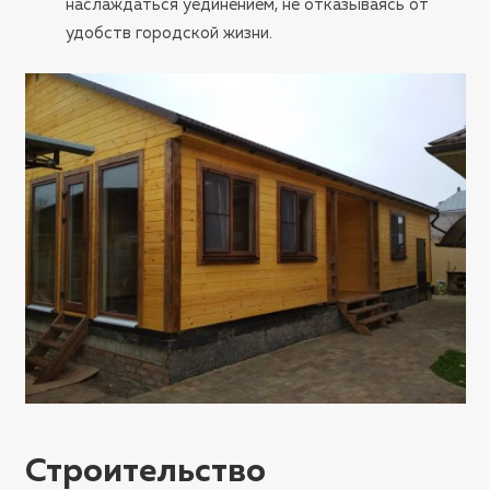
наслаждаться уединением, не отказываясь от
удобств городской жизни.
Строительство