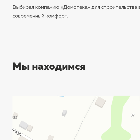
Выбирая компанию «Домотека» для строительства в
современный комфорт.
Мы находимся
Ростов‑на‑Дону
СТ Нефтяник — Яндекс Карты