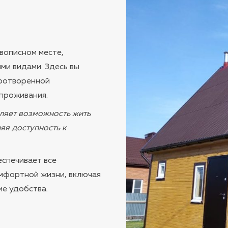
ивописном месте,
ми видами. Здесь вы
иротворенной
проживания.
вляет возможность жить
яя доступность к
еспечивает все
мфортной жизни, включая
ие удобства.