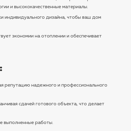
огии и высококачественные материалы.
ки индивидуального дизайна, чтобы ваш дом
вует экономии на отоплении и обеспечивает
:
вая репутацию надежного и профессионального
канчивая сдачей готового объекта, что делает
се выполненные работы.