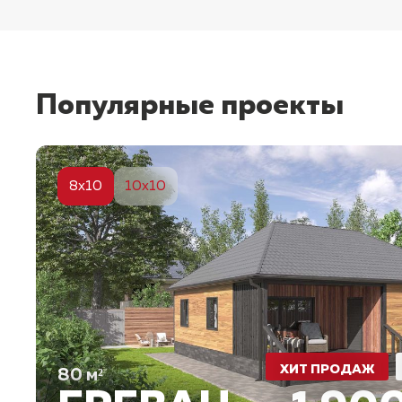
Популярные проекты
5
8x10
10x10
ХИТ ПРОДАЖ
80
м²