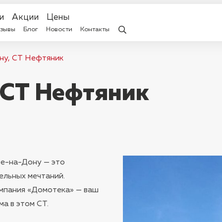
и
Акции
Цены
зывы
Блог
Новости
Контакты
ну, СТ Нефтяник
 СТ Нефтяник
е-на-Дону — это
ельных мечтаний.
омпания «Домотека» — ваш
а в этом СТ.