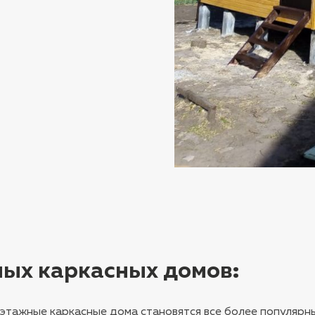
ных каркасных домов
:
оэтажные каркасные дома становятся все более популярн