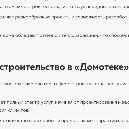
а этом виде строительства, используя передовые технол
авляет разнообразные проекты и возможность разработ
 дома обладают отличной теплоизоляцией, что способст
 строительство в «Домотеке»
ет многолетним опытом в сфере строительства, заслужи
ет полный спектр услуг, начиная от проектирования и за
ля клиентов.
кое качество своих работ и предоставляет гарантии на в