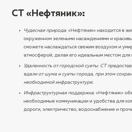
СТ «Нефтяник»
:
Чудесная природа
: «Нефтяник» находится в ж
окруженном зелеными насаждениями и красивы
сможете наслаждаться свежим воздухом и ум
атмосферой, делая его идеальным местом для 
Удаленность от городской суеты
: СТ предоста
вдали от шума и суеты города, при этом сохран
необходимой инфраструктуре.
Инфраструктурная поддержка
: «Нефтяник» об
необходимые коммуникации и удобства для ко
дороги, электричество, водоснабжение и проч