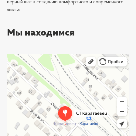
верный шаг к созданию комфортного и современного
жилья.
Мы находимся
Ростов‑на‑Дону
СТ Каратаевец — Яндекс Карты