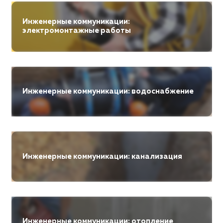
Инженерные коммуникации:
электромонтажные работы
Инженерные коммуникации: водоснабжение
Инженерные коммуникации: канализация
Инженерные коммуникации: отопление