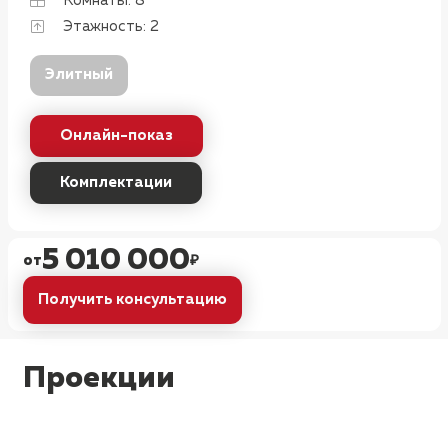
Комнаты:
8
Этажность:
2
Элитный
Онлайн-показ
Комплектации
5 010 000
от
₽
Получить консультацию
Проекции