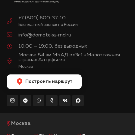
+7 (800) 600-37-10
Бесплатный звонок по России
info@domoteka-rnd.ru
10:00 — 19:00, без выходных
Москва 84 км МКАД вл3с1 «Малоэтажная
страна» Алтуфьево
Москва
Построить маршрут
Москва