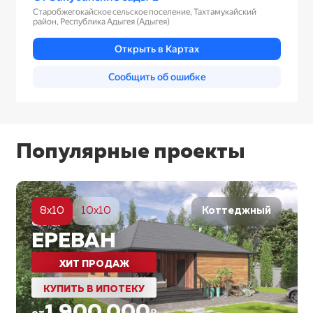
Популярные проекты
5
8x10
10x10
Коттеджный
80
м²
ЕРЕВАН
ХИТ ПРОДАЖ
КУПИТЬ В ИПОТЕКУ