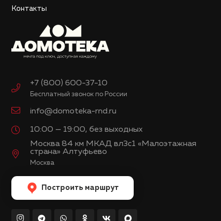
Контакты
+7 (800) 600-37-10
Бесплатный звонок по России
info@domoteka-rnd.ru
10:00 — 19:00, без выходных
Москва 84 км МКАД вл3с1 «Малоэтажная
страна» Алтуфьево
Москва
Построить маршрут