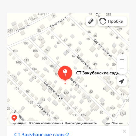
Краснодар
Садовое товарищество Закубанские сады-2 — Яндекс Карты