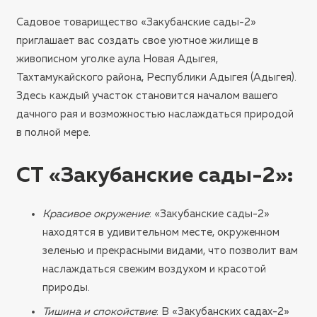
Садовое товарищество «Закубанские сады-2»
приглашает вас создать свое уютное жилище в
живописном уголке аула Новая Адыгея,
Тахтамукайского района, Республики Адыгея (Адыгея).
Здесь каждый участок становится началом вашего
дачного рая и возможностью наслаждаться природой
в полной мере.
СТ «Закубанские сады-2»
:
Красивое окружение
: «Закубанские сады-2»
находятся в удивительном месте, окруженном
зеленью и прекрасными видами, что позволит вам
наслаждаться свежим воздухом и красотой
природы.
Тишина и спокойствие
: В «Закубанских садах-2»